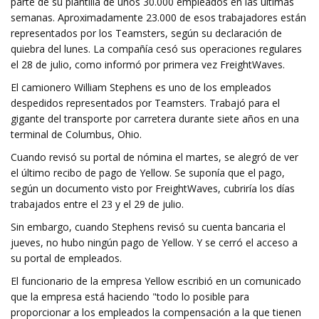
parte de su plantilla de unos 30.000 empleados en las últimas
semanas. Aproximadamente 23.000 de esos trabajadores están
representados por los Teamsters, según su declaración de
quiebra del lunes. La compañía cesó sus operaciones regulares
el 28 de julio, como informó por primera vez FreightWaves.
El camionero William Stephens es uno de los empleados
despedidos representados por Teamsters. Trabajó para el
gigante del transporte por carretera durante siete años en una
terminal de Columbus, Ohio.
Cuando revisó su portal de nómina el martes, se alegró de ver
el último recibo de pago de Yellow. Se suponía que el pago,
según un documento visto por FreightWaves, cubriría los días
trabajados entre el 23 y el 29 de julio.
Sin embargo, cuando Stephens revisó su cuenta bancaria el
jueves, no hubo ningún pago de Yellow. Y se cerró el acceso a
su portal de empleados.
El funcionario de la empresa Yellow escribió en un comunicado
que la empresa está haciendo "todo lo posible para
proporcionar a los empleados la compensación a la que tienen