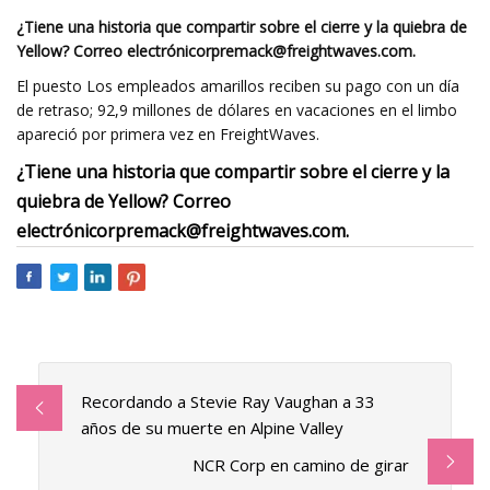
¿Tiene una historia que compartir sobre el cierre y la quiebra de
Yellow? Correo electrónico
rpremack@freightwaves.com
.
El puesto Los empleados amarillos reciben su pago con un día
de retraso; 92,9 millones de dólares en vacaciones en el limbo
apareció por primera vez en FreightWaves.
¿Tiene una historia que compartir sobre el cierre y la
quiebra de Yellow? Correo
electrónico
rpremack@freightwaves.com
.
Recordando a Stevie Ray Vaughan a 33
años de su muerte en Alpine Valley
NCR Corp en camino de girar