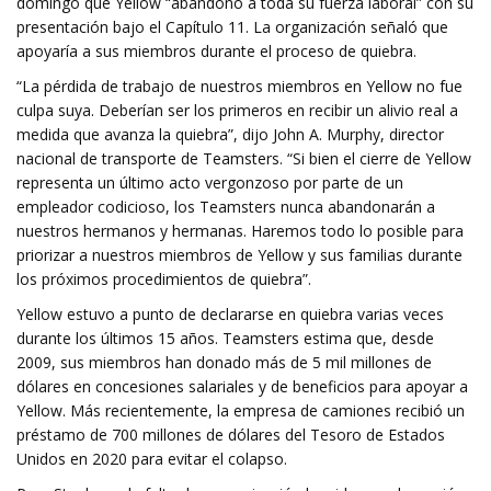
domingo que Yellow “abandonó a toda su fuerza laboral” con su
presentación bajo el Capítulo 11. La organización señaló que
apoyaría a sus miembros durante el proceso de quiebra.
“La pérdida de trabajo de nuestros miembros en Yellow no fue
culpa suya. Deberían ser los primeros en recibir un alivio real a
medida que avanza la quiebra”, dijo John A. Murphy, director
nacional de transporte de Teamsters. “Si bien el cierre de Yellow
representa un último acto vergonzoso por parte de un
empleador codicioso, los Teamsters nunca abandonarán a
nuestros hermanos y hermanas. Haremos todo lo posible para
priorizar a nuestros miembros de Yellow y sus familias durante
los próximos procedimientos de quiebra”.
Yellow estuvo a punto de declararse en quiebra varias veces
durante los últimos 15 años. Teamsters estima que, desde
2009, sus miembros han donado más de 5 mil millones de
dólares en concesiones salariales y de beneficios para apoyar a
Yellow. Más recientemente, la empresa de camiones recibió un
préstamo de 700 millones de dólares del Tesoro de Estados
Unidos en 2020 para evitar el colapso.