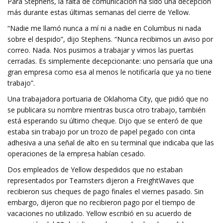
Para Stephens, la falta de comunicación ha sido una decepción
más durante estas últimas semanas del cierre de Yellow.
“Nadie me llamó nunca a mí ni a nadie en Columbus ni nada
sobre el despido”, dijo Stephens. “Nunca recibimos un aviso por
correo. Nada. Nos pusimos a trabajar y vimos las puertas
cerradas. Es simplemente decepcionante: uno pensaría que una
gran empresa como esa al menos le notificaría que ya no tiene
trabajo”.
Una trabajadora portuaria de Oklahoma City, que pidió que no
se publicara su nombre mientras busca otro trabajo, también
está esperando su último cheque. Dijo que se enteró de que
estaba sin trabajo por un trozo de papel pegado con cinta
adhesiva a una señal de alto en su terminal que indicaba que las
operaciones de la empresa habían cesado.
Dos empleados de Yellow despedidos que no estaban
representados por Teamsters dijeron a FreightWaves que
recibieron sus cheques de pago finales el viernes pasado. Sin
embargo, dijeron que no recibieron pago por el tiempo de
vacaciones no utilizado. Yellow escribió en su acuerdo de