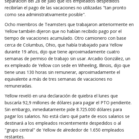
separación del 28 de julio que los empleados despedidos
recibirían el pago de las vacaciones no utilizadas "tan pronto
como sea administrativamente posible".
Ocho miembros de Teamsters que trabajaron anteriormente en
Yellow también dijeron que no habían recibido pago por el
tiempo de vacaciones acumulado. Otro camionero con base
cerca de Columbus, Ohio, que había trabajado para Yellow
durante 19 años, dijo que tiene aproximadamente cuatro
semanas de permiso de trabajo sin usar. Arcadio González, un
ex empleado de Yellow con sede en Wheeling, Illinois, dijo que
tiene unas 130 horas sin remunerar, aproximadamente el
equivalente a más de tres semanas de vacaciones no
remuneradas.
Yellow reveló en una declaración de quiebra el lunes que
buscaría 92,9 millones de dólares para pagar el PTO pendiente.
Sin embargo, inmediatamente pide 8.725.000 dólares para
pagar los salarios. No está claro qué parte de esos salarios se
destinará a los empleados recientemente despedidos o al
"grupo central" de Yellow de alrededor de 1.650 empleados
restantes.