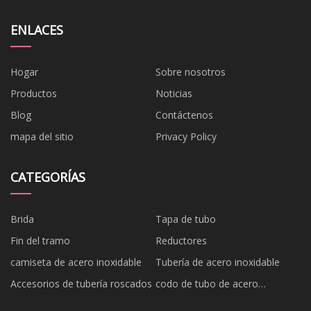
ENLACES
Hogar
Sobre nosotros
Productos
Noticias
Blog
Contáctenos
mapa del sitio
Privacy Policy
CATEGORÍAS
Brida
Tapa de tubo
Fin del tramo
Reductores
camiseta de acero inoxidable
Tubería de acero inoxidable
Accesorios de tubería roscados
codo de tubo de acero
inoxidable