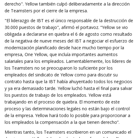
derecho". Yellow también culpó deliberadamente a la dirección
de Teamsters por el cierre de la empresa.
"El liderazgo de IBT es el único responsable de la destrucción de
30.000 puestos de trabajo", afirmó el portavoz. “Yellow se vio
obligada a declararse en quiebra el 6 de agosto como resultado
de la negativa de nueve meses del IBT a negociar el esfuerzo de
modernización planificado desde hace mucho tiempo por la
empresa, One Yellow, que incluía importantes aumentos
salariales para los empleados. Lamentablemente, los líderes de
los Teamsters no se preocuparon lo suficiente por los
empleados del sindicato de Yellow como para discutir su
contrato hasta que la IBT había ahuyentado todos los negocios
y ya era demasiado tarde. Yellow luchó hasta el final para salvar
los puestos de trabajo de los empleados. Yellow está
trabajando en el proceso de quiebra. El momento de este
proceso y las determinaciones legales no están bajo el control
de la empresa. Yellow hará todo lo posible para proporcionar a
los empleados la compensación a la que tienen derecho”.
Mientras tanto, los Teamsters escribieron en un comunicado el