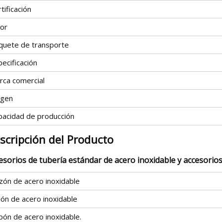
tificación
lor
quete de transporte
ecificación
rca comercial
igen
pacidad de producción
scripción del Producto
esorios de tubería estándar de acero inoxidable y accesorio
zón de acero inoxidable
ión de acero inoxidable
pón de acero inoxidable.