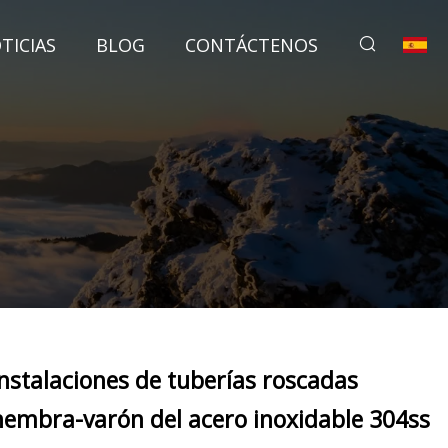
TICIAS
BLOG
CONTÁCTENOS
Instalaciones de tuberías roscadas
hembra-varón del acero inoxidable 304ss