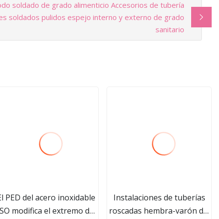
do soldado de grado alimenticio Accesorios de tubería
es soldados pulidos espejo interno y externo de grado
sanitario
El PED del acero inoxidable
Instalaciones de tuberías
ISO modifica el extremo del
roscadas hembra-varón del