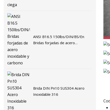
ciega
ANSI B16.5 150lbs/DIN/BS/En
Bridas forjadas de acero
inoxidable y carbono
Brida DIN Pn10 SUS304 Acero
Inoxidable 316
Cod