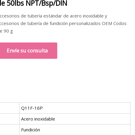
de 50lbs NPT/Bsp/DIN
ccesorios de tubería estándar de acero inoxidable y
ccesorios de tubería de fundición personalizados OEM Codos
e 90 g
Envíe su consulta
Q11F-16P
Acero inoxidable
Fundición