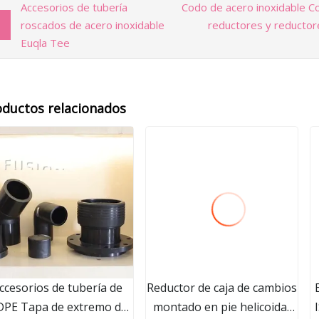
Accesorios de tubería
Codo de acero inoxidable Co
roscados de acero inoxidable
reductores y reductor
Euqla Tee
oductos relacionados
ccesorios de tubería de
Reductor de caja de cambios
PE Tapa de extremo de
montado en pie helicoidal