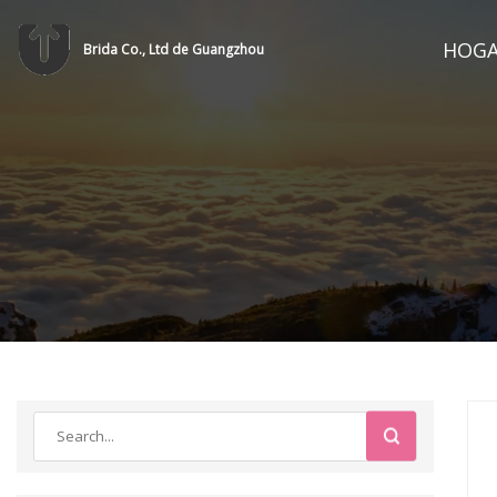
HOG
Brida Co., Ltd de Guangzhou