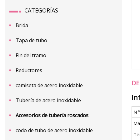
CATEGORÍAS
Brida
Tapa de tubo
Fin del tramo
Reductores
DE
camiseta de acero inoxidable
In
Tubería de acero inoxidable
N 
Accesorios de tubería roscados
Mat
codo de tubo de acero inoxidable
Té