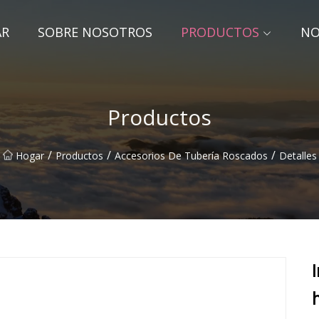
AR
SOBRE NOSOTROS
PRODUCTOS
NO
Productos
/
/
/
Hogar
Productos
Accesorios De Tubería Roscados
Detalles