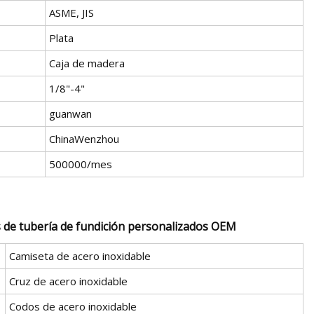
ASME, JIS
Plata
Caja de madera
1/8"-4"
guanwan
ChinaWenzhou
500000/mes
s de tubería de fundición personalizados OEM
Camiseta de acero inoxidable
Cruz de acero inoxidable
Codos de acero inoxidable