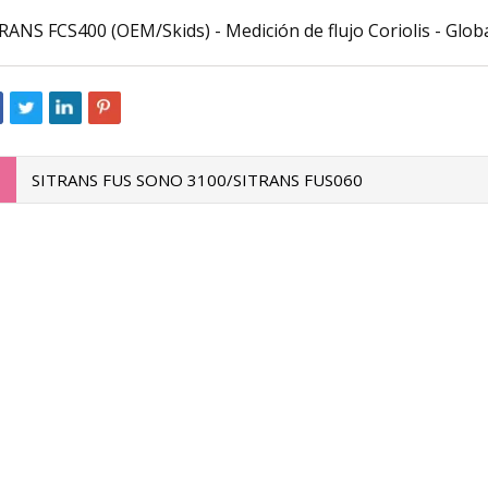
RANS FCS400 (OEM/Skids) - Medición de flujo Coriolis - Glob
023
consejos para el hilo.
SITRANS FUS SONO 3100/SITRANS FUS060