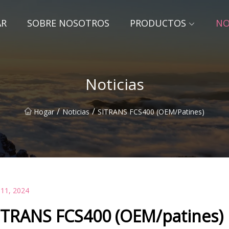
AR
SOBRE NOSOTROS
PRODUCTOS
NO
Noticias
/
/
Hogar
Noticias
SITRANS FCS400 (OEM/patines)
 11, 2024
ITRANS FCS400 (OEM/patines)