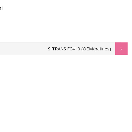
al
SITRANS FC410 (OEM/patines)