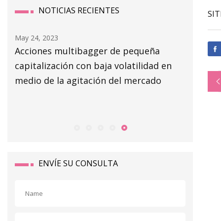
NOTICIAS RECIENTES
SIT
May 24, 2023
May 16, 2
ero
Acciones multibagger de pequeña
Datos y 
capitalización con baja volatilidad en
medio de la agitación del mercado
ENVÍE SU CONSULTA