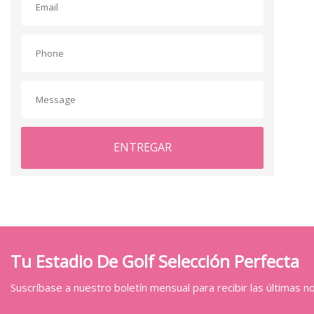
ENTREGAR
Tu Estadio De Golf Selección Perfecta
Suscríbase a nuestro boletín mensual para recibir las últimas not