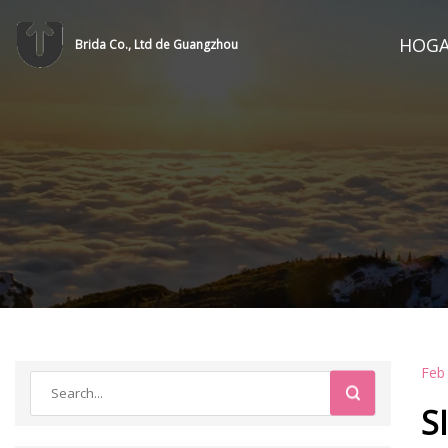
HOG
Brida Co., Ltd de Guangzhou
Feb
S