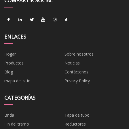
COMPARTIR SOCIAL
ENLACES
Hogar
Sobre nosotros
Productos
Noticias
Blog
Contáctenos
mapa del sitio
Privacy Policy
CATEGORÍAS
Brida
Tapa de tubo
Fin del tramo
Reductores